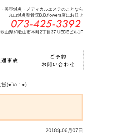
・美容鍼灸・メディカルエステのことなら
丸山鍼灸整骨院B.B.flowers店にお任せ
歌山県和歌山市本町2丁目37 UEDEビル1F
(●´ω｀●)
2018年06月07日