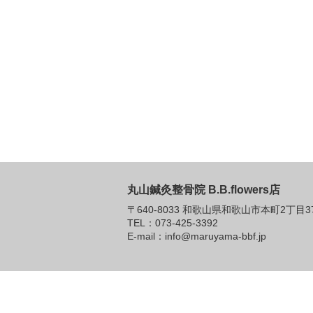
丸山鍼灸整骨院 B.B.flowers店
〒640-8033 和歌山県和歌山市本町2丁目37
TEL：073-425-3392
E-mail：info@maruyama-bbf.jp