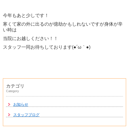
今年もあと少しです！
寒くて家の外に出るのが億劫かもしれないですが身体が辛
い時は
当院にお越しください！！
スタッフ一同お待ちしております(●´ω｀●)
カテゴリ
Category
お知らせ
スタッフブログ