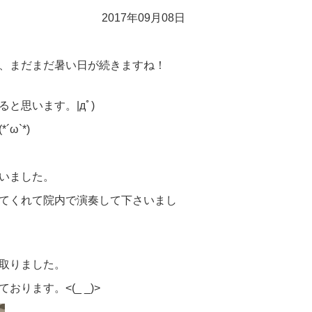
2017年09月08日
、まだまだ暑い日が続きますね！
と思います。|дﾟ)
ω`*)
いました。
てくれて院内で演奏して下さいまし
取りました。
ます。<(_ _)>