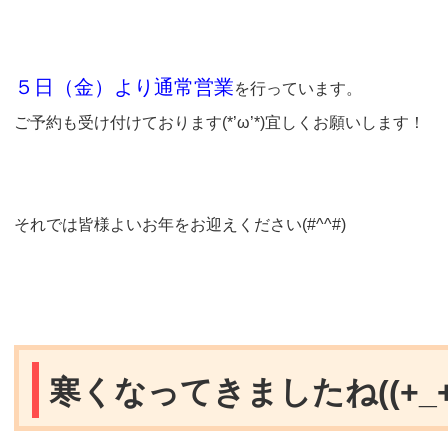
５日（金）より通常営業
を行っています。
ご予約も受け付けております(*’ω’*)宜しくお願いします！
それでは皆様よいお年をお迎えください(#^^#)
寒くなってきましたね((+_+