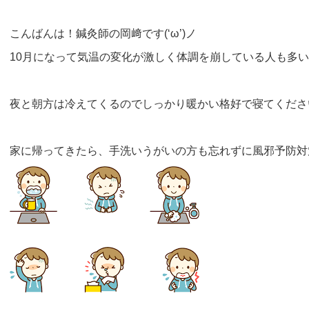
こんばんは！鍼灸師の岡﨑です(‘ω’)ノ
10月になって気温の変化が激しく体調を崩している人も多いで
夜と朝方は冷えてくるのでしっかり暖かい格好で寝てくださ
家に帰ってきたら、手洗いうがいの方も忘れずに風邪予防対策し