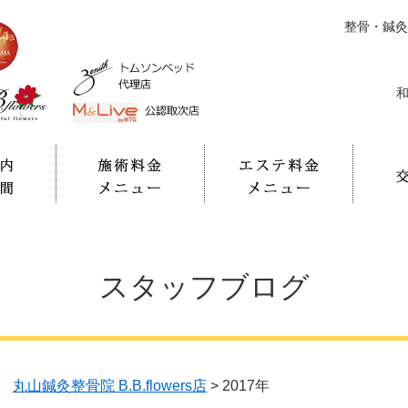
整骨・鍼灸
和
スタッフブログ
丸山鍼灸整骨院 B.B.flowers店
>
2017年