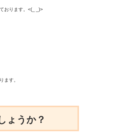
ます。<(_ _)>
ります。
しょうか？