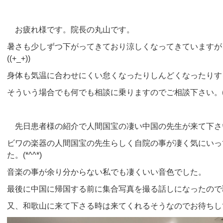
お疲れ様です。院長の丸山です。
暑さも少しずつ下がってきており涼しくなってきていますが
((+_+))
身体も気温に合わせにくい怠くなったりしんどくなったりする
そういう場合でも何でも相談に乗りますのでご相談下さい。(*´
先日患者様の紹介で人間国宝の凄い中国の先生が来て下さ
ビワの楽器の人間国宝の先生らしく自院の事が凄く気にいっ
た。(*^^*)
音楽の事が余り分からない私でも凄くいい音色でした。
最後に中国に帰国する前に集合写真を撮る話しになったので
又、和歌山に来て下さる時は来てくれるそうなのでお待ちしており